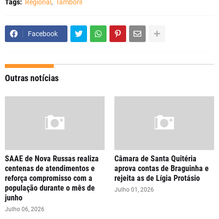
Tags:
Regional
Tamboril
Facebook
Outras notícias
SAAE de Nova Russas realiza
Câmara de Santa Quitéria
centenas de atendimentos e
aprova contas de Braguinha e
reforça compromisso com a
rejeita as de Lígia Protásio
população durante o mês de
Julho 01, 2026
junho
Julho 06, 2026