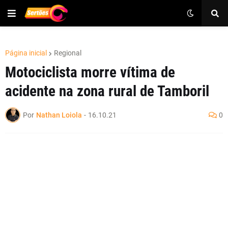
Página inicial
Regional
Motociclista morre vítima de
acidente na zona rural de Tamboril
Por
Nathan Loiola
-
16.10.21
0