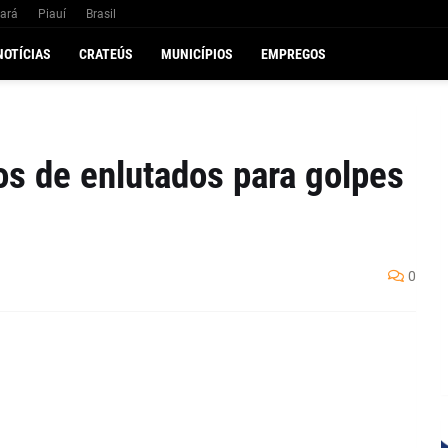
ará
Piauí
Brasil
NOTÍCIAS
CRATEÚS
MUNICÍPIOS
EMPREGOS
s de enlutados para golpes
0