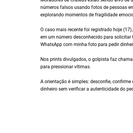
números falsos usando fotos de pessoas enl
explorando momentos de fragilidade emocio
O caso mais recente foi registrado hoje (1
em um número desconhecido para solicitar tr
WhatsApp com minha foto para pedir dinheir
Nos prints divulgados, o golpista faz chama
para pressionar vítimas.
A orientação é simples: desconfie, confirme
dinheiro sem verificar a autenticidade do p