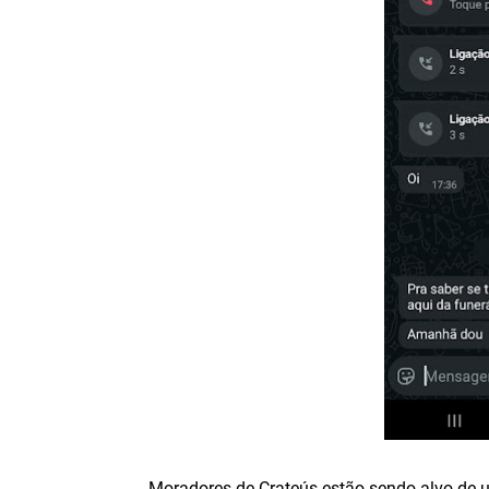
Moradores de Crateús estão sendo alvo de 