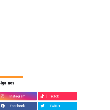
Siga-nos
Instagram
TikTok
Facebook
Twitter