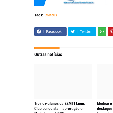
Tags:
Crateús
Facebook
Twitter
Outras notícias
Três ex-alunos da EEMTI Lions
Médico e
Club conquistam aprovação em
destaque 