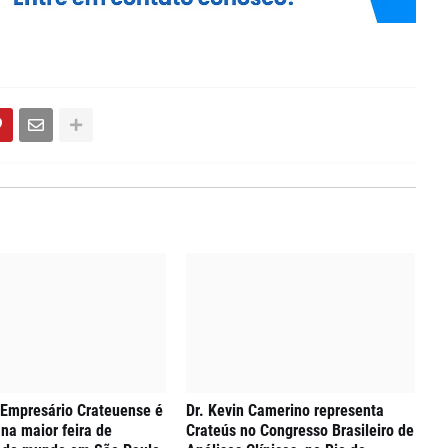
 Empresário Crateuense é
Dr. Kevin Camerino representa
na maior feira de
Crateús no Congresso Brasileiro de