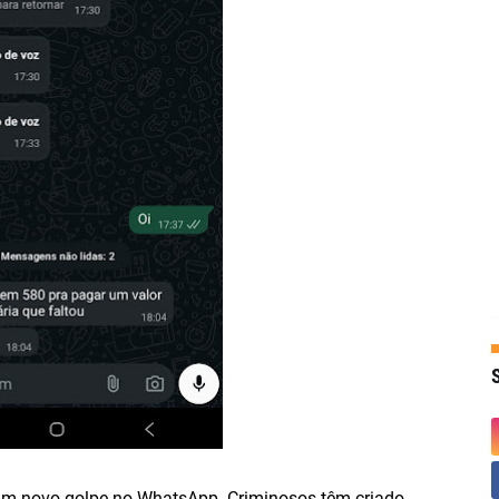
um novo golpe no WhatsApp. Criminosos têm criado