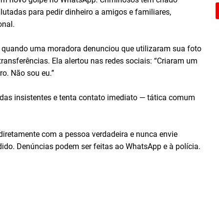
utadas para pedir dinheiro a amigos e familiares,
nal.
7), quando uma moradora denunciou que utilizaram sua foto
ansferências. Ela alertou nas redes sociais: “Criaram um
o. Não sou eu.”
das insistentes e tenta contato imediato — tática comum
 diretamente com a pessoa verdadeira e nunca envie
edido. Denúncias podem ser feitas ao WhatsApp e à polícia.