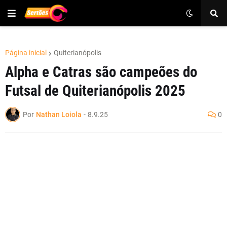
Página inicial
Quiterianópolis
Alpha e Catras são campeões do
Futsal de Quiterianópolis 2025
Por
Nathan Loiola
-
8.9.25
0