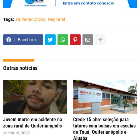
Tags:
Quiterianópolis
Regional
Facebook
Outras notícias
Jovem morre em acidente na
Crede 15 abre seleção para
zona rural de Quiterianópolis
tutores com bolsas em escolas
de Tauá, Quiterianópolis e
Junho 18, 2026
Aiuaba