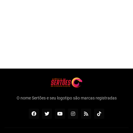
O nome Sertões e seu logotipo são marcas registradas