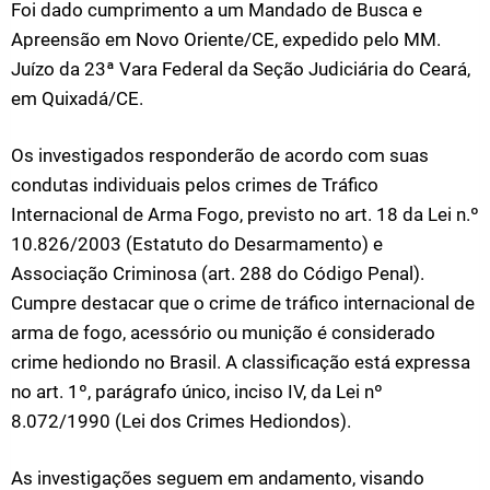
Foi dado cumprimento a um Mandado de Busca e
Apreensão em Novo Oriente/CE, expedido pelo MM.
Juízo da 23ª Vara Federal da Seção Judiciária do Ceará,
em Quixadá/CE.
Os investigados responderão de acordo com suas
condutas individuais pelos crimes de Tráfico
Internacional de Arma Fogo, previsto no art. 18 da Lei n.º
10.826/2003 (Estatuto do Desarmamento) e
Associação Criminosa (art. 288 do Código Penal).
Cumpre destacar que o crime de tráfico internacional de
arma de fogo, acessório ou munição é considerado
crime hediondo no Brasil. A classificação está expressa
no art. 1º, parágrafo único, inciso IV, da Lei nº
8.072/1990 (Lei dos Crimes Hediondos).
As investigações seguem em andamento, visando