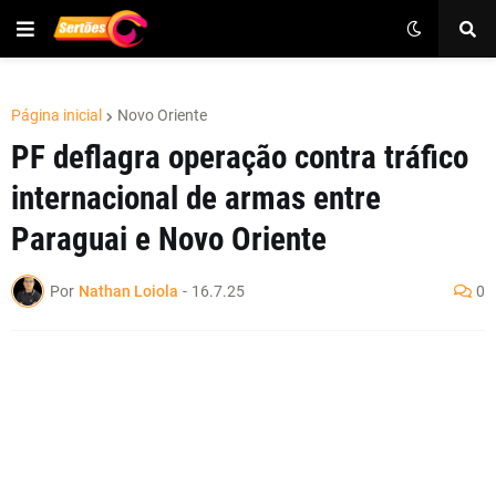
Página inicial
Novo Oriente
PF deflagra operação contra tráfico
internacional de armas entre
Paraguai e Novo Oriente
Por
Nathan Loiola
-
16.7.25
0