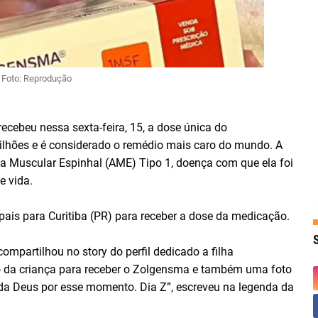
Foto: Reprodução
ecebeu nessa sexta-feira, 15, a dose única do
lhões e é considerado o remédio mais caro do mundo. A
ia Muscular Espinhal (AME) Tipo 1, doença com que ela foi
e vida.
 pais para Curitiba (PR) para receber a dose da medicação.
ompartilhou no story do perfil dedicado a filha
 da criança para receber o Zolgensma e também uma foto
da Deus por esse momento. Dia Z”, escreveu na legenda da