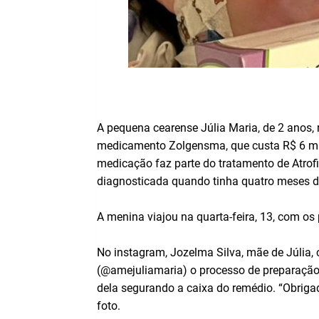
A pequena cearense Júlia Maria, de 2 anos, r
medicamento Zolgensma, que custa R$ 6 mi
medicação faz parte do tratamento de Atrof
diagnosticada quando tinha quatro meses d
A menina viajou na quarta-feira, 13, com os
No instagram, Jozelma Silva, mãe de Júlia, c
(@amejuliamaria) o processo de preparação
dela segurando a caixa do remédio. “Obriga
foto.