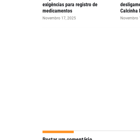
exigências para registro de
desligame
medicamentos
Calcinha 
Novembro 17, 2025
Novembro 1
Postar um comentário