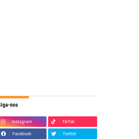
Siga-nos
Instagram
TikTok
Facebook
Twitter