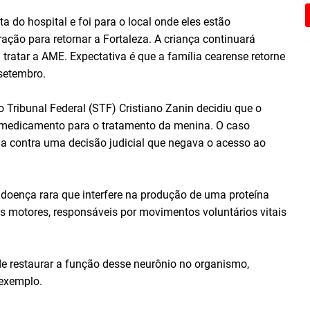
a do hospital e foi para o local onde eles estão
ação para retornar a Fortaleza. A criança continuará
 tratar a AME. Expectativa é que a família cearense retorne
setembro.
 Tribunal Federal (STF) Cristiano Zanin decidiu que o
o medicamento para o tratamento da menina. O caso
a contra uma decisão judicial que negava o acesso ao
 doença rara que interfere na produção de uma proteína
s motores, responsáveis por movimentos voluntários vitais
e restaurar a função desse neurônio no organismo,
 exemplo.