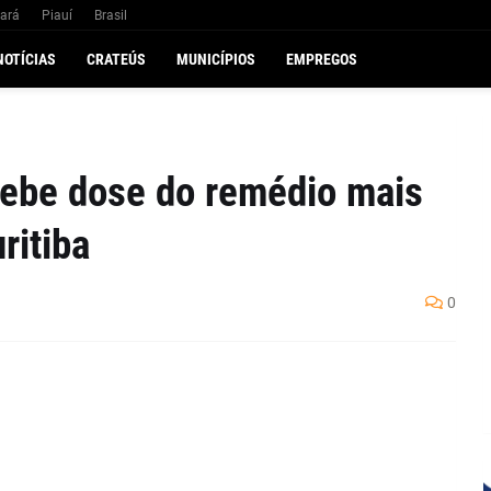
ará
Piauí
Brasil
NOTÍCIAS
CRATEÚS
MUNICÍPIOS
EMPREGOS
cebe dose do remédio mais
ritiba
0