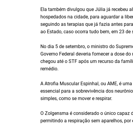
Ela também divulgou que Júlia já recebeu alt
hospedados na cidade, para aguardar a liber
seguindo as terapias que já fazia antes para
ao Estado, caso ocorra tudo bem, em 23 de 
No dia 5 de setembro, o ministro do Supremo
Governo Federal deveria fornecer a dose d
chegou até o STF após um recurso da famíli
remédio.
A Atrofia Muscular Espinhal, ou AME, é uma
essencial para a sobrevivência dos neurônio
simples, como se mover e respirar.
O Zolgensma é considerado o único capaz d
permitindo a respiração sem aparelhos, por