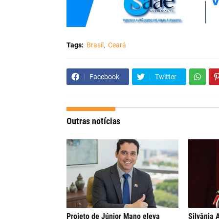
Tags:
Brasil
Ceará
Facebook
Twitter
Outras notícias
Projeto de Júnior Mano eleva
Silvânia 