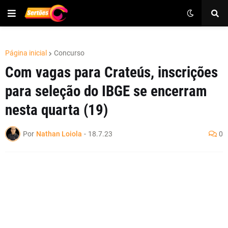
Página inicial
Concurso
Com vagas para Crateús, inscrições
para seleção do IBGE se encerram
nesta quarta (19)
Por
Nathan Loiola
-
18.7.23
0