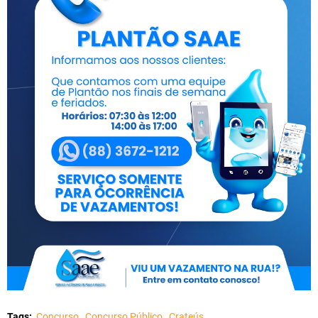
Tags:
Concurso
Concurso Público
Crateús