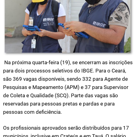
Na próxima quarta-feira (19), se encerram as inscrições
para dois processos seletivos do IBGE. Para o Ceará,
são 369 vagas disponíveis, sendo 332 para Agente de
Pesquisas e Mapeamento (APM) e 37 para Supervisor
de Coleta e Qualidade (SCQ). Parte das vagas são
reservadas para pessoas pretas e pardas e para
pessoas com deficiência.
Os profissionais aprovados serão distribuídos para 17
municípios, inclusive em Crateús e em Tauá. O salário