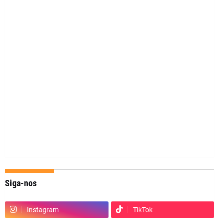
Siga-nos
Instagram
TikTok