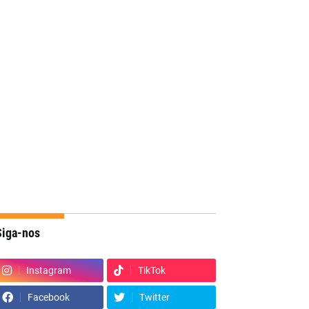
Siga-nos
Instagram
TikTok
Facebook
Twitter