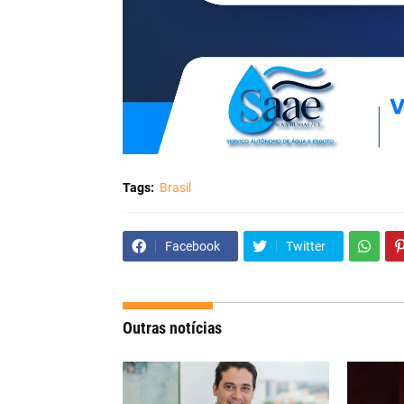
Tags:
Brasil
Facebook
Twitter
Outras notícias