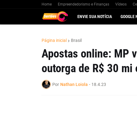
Home
Empreendedorismo e Finanças
Vídeos
Ce
ENVIE SUA NOTÍCIA
GOOGLE 
Página inicial
Brasil
Apostas online: MP v
outorga de R$ 30 mi 
Por
Nathan Loiola
-
18.4.23