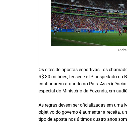
André
Os sites de apostas esportivas - os chamado
R$ 30 milhões, ter sede e IP hospedado no Br
continuarem atuando no País. As exigência
especial do Ministério da Fazenda, em aud
As regras devem ser oficializadas em uma Me
objetivo do governo é aumentar a receita, 
tipo de aposta nos últimos quatro anos som