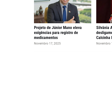
Projeto de Júnior Mano eleva
Silvânia 
exigências para registro de
desligame
medicamentos
Calcinha 
Novembro 17, 2025
Novembro 1