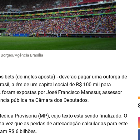
 Borges/Agência Brasília
s bets (do inglês aposta) - deverão pagar uma outorga de
asil, além de um capital social de R$ 100 mil para
s foram expostas por José Francisco Manssur, assessor
iência pública na Câmara dos Deputados.
dida Provisória (MP), cujo texto está sendo finalizado. O
uma vez que as perdas de arrecadação calculadas para este
am R$ 6 bilhões.