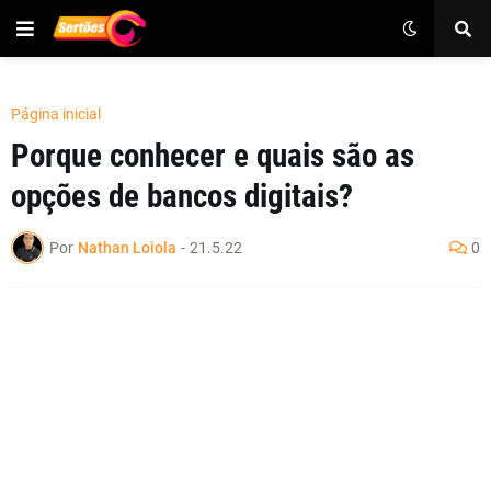
Página inicial
Porque conhecer e quais são as
opções de bancos digitais?
Por
Nathan Loiola
-
21.5.22
0