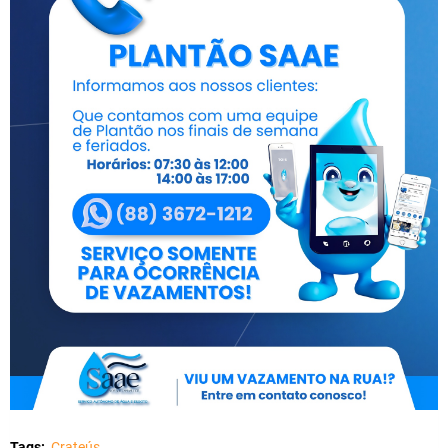
Tags:
Crateús