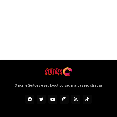
O nome Sertões e seu logotipo são marcas registradas