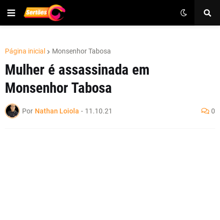
Página inicial
Monsenhor Tabosa
Mulher é assassinada em
Monsenhor Tabosa
Por
Nathan Loiola
-
11.10.21
0