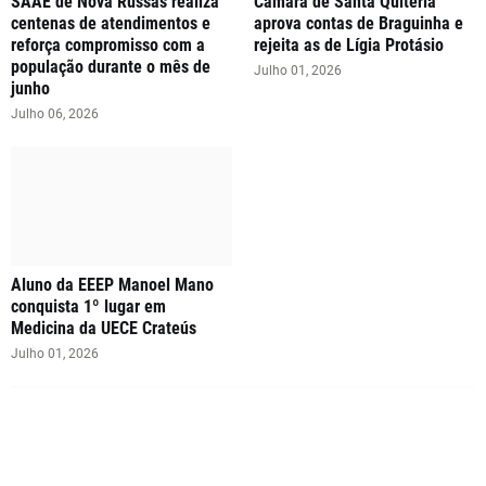
SAAE de Nova Russas realiza
Câmara de Santa Quitéria
centenas de atendimentos e
aprova contas de Braguinha e
reforça compromisso com a
rejeita as de Lígia Protásio
população durante o mês de
Julho 01, 2026
junho
Julho 06, 2026
Aluno da EEEP Manoel Mano
conquista 1º lugar em
Medicina da UECE Crateús
Julho 01, 2026