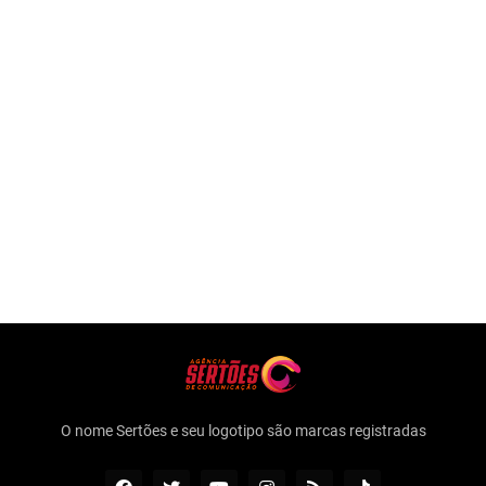
O nome Sertões e seu logotipo são marcas registradas