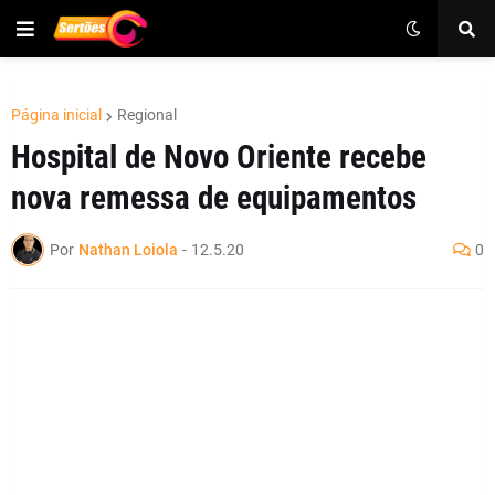
Página inicial
Regional
Hospital de Novo Oriente recebe
nova remessa de equipamentos
Por
Nathan Loiola
-
12.5.20
0