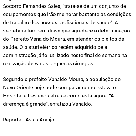
Socorro Fernandes Sales, “trata-se de um conjunto de
equipamentos que irão melhorar bastante as condições
de trabalho dos nossos profissionais de saúde”. A
secretária também disse que agradece a determinação
do Prefeito Vanaldo Moura, em atender os pleitos da
saúde. O bisturi elétrico recém adquirido pela
administração já foi utilizado neste final de semana na
realização de várias pequenas cirurgias.
Segundo o prefeito Vanaldo Moura, a população de
Novo Oriente hoje pode comparar como estava o
Hospital a três anos atrás e como está agora. “A
diferença é grande”, enfatizou Vanaldo.
Repórter: Assis Araújo