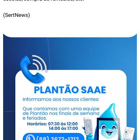
(SertNews)