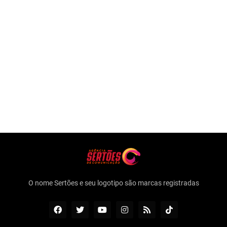
O nome Sertões e seu logotipo são marcas registradas