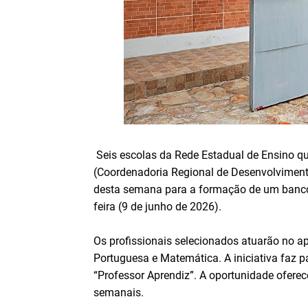
Seis escolas da Rede Estadual de Ensino qu
(Coordenadoria Regional de Desenvolvimento
desta semana para a formação de um banco d
feira (9 de junho de 2026).
Os profissionais selecionados atuarão no a
Portuguesa e Matemática. A iniciativa faz 
“Professor Aprendiz”. A oportunidade ofere
semanais.