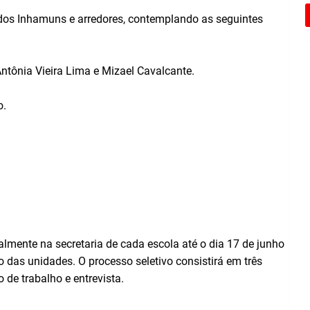
 dos Inhamuns e arredores, contemplando as seguintes
Antônia Vieira Lima e Mizael Cavalcante.
o.
almente na secretaria de cada escola até o dia 17 de junho
 das unidades. O processo seletivo consistirá em três
o de trabalho e entrevista.