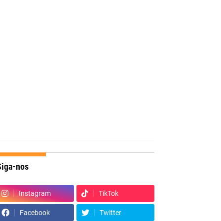
Siga-nos
Instagram
TikTok
Facebook
Twitter