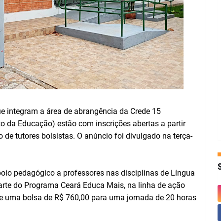
e integram a área de abrangência da Crede 15
 da Educação) estão com inscrições abertas a partir
e tutores bolsistas. O anúncio foi divulgado na terça-
poio pedagógico a professores nas disciplinas de Língua
parte do Programa Ceará Educa Mais, na linha de ação
ce uma bolsa de R$ 760,00 para uma jornada de 20 horas