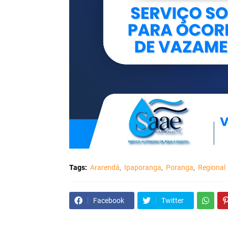
Tags:
Ararendá
Ipaporanga
Poranga
Regional
Facebook
Twitter