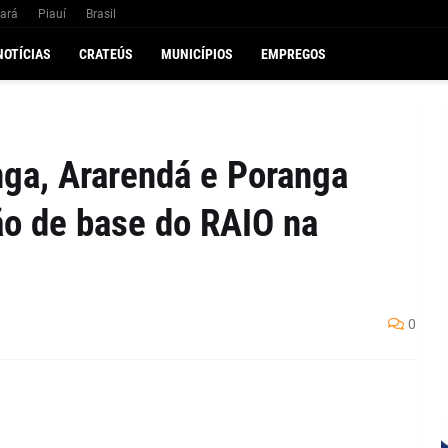
ará
Piauí
Brasil
NOTÍCIAS
CRATEÚS
MUNICÍPIOS
EMPREGOS
nga, Ararendá e Poranga
o de base do RAIO na
0