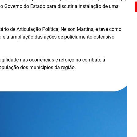
do Governo do Estado para discutir a instalação de uma
rio de Articulação Política, Nelson Martins, e teve como
a e a ampliação das ações de policiamento ostensivo
 agilidade nas ocorrências e reforço no combate à
população dos municípios da região.