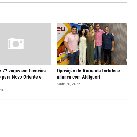
e 72 vagas em Ciências
Oposição de Ararendá fortalece
 para Novo Oriente e
aliança com Aldigueri
Maio 20, 2026
026