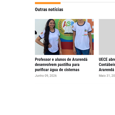
Outras notícias
Professor e alunos de Ararendá
UECE abr
desenvolvem pastilha para
Contábeis
purificar água de cisternas
Ararendá
Junho 09, 2026
Maio 31, 2