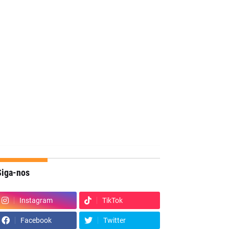
Siga-nos
Instagram
TikTok
Facebook
Twitter