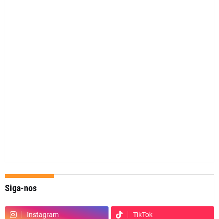
Siga-nos
Instagram
TikTok