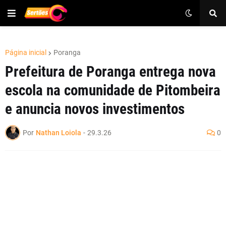
Página inicial
Poranga
Prefeitura de Poranga entrega nova
escola na comunidade de Pitombeira
e anuncia novos investimentos
Por
Nathan Loiola
-
29.3.26
0