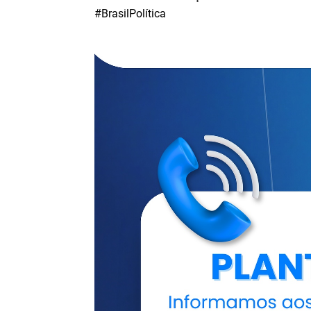
#BrasilPolítica