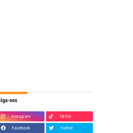
Siga-nos
Instagram
TikTok
Facebook
Twitter