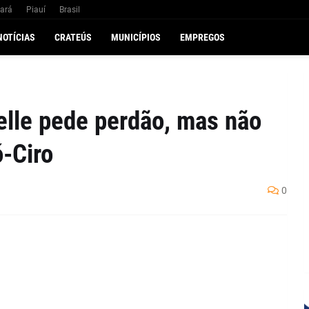
ará
Piauí
Brasil
NOTÍCIAS
CRATEÚS
MUNICÍPIOS
EMPREGOS
elle pede perdão, mas não
ó-Ciro
0