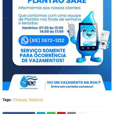
Tags:
Poranga
Regional