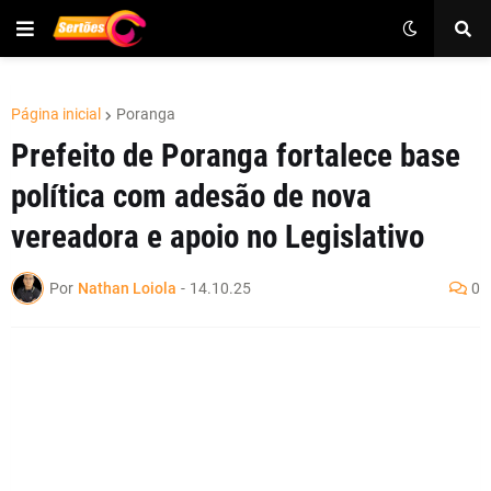
Página inicial
Poranga
Prefeito de Poranga fortalece base
política com adesão de nova
vereadora e apoio no Legislativo
Por
Nathan Loiola
-
14.10.25
0