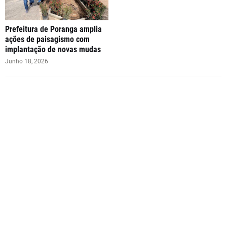
Prefeitura de Poranga amplia
ações de paisagismo com
implantação de novas mudas
Junho 18, 2026