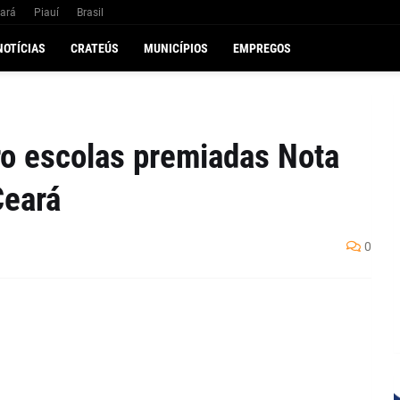
ará
Piauí
Brasil
NOTÍCIAS
CRATEÚS
MUNICÍPIOS
EMPREGOS
ro escolas premiadas Nota
Ceará
0