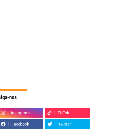
Siga-nos
Instagram
TikTok
Facebook
Twitter