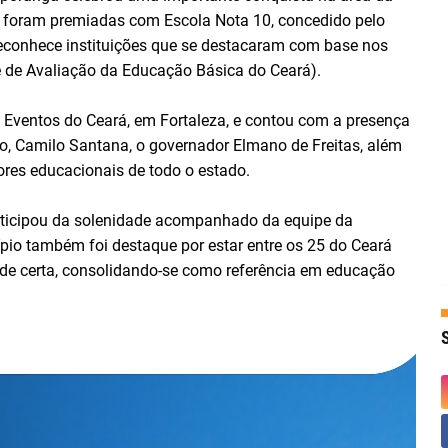
l foram premiadas com Escola Nota 10, concedido pelo
econhece instituições que se destacaram com base nos
 de Avaliação da Educação Básica do Ceará).
e Eventos do Ceará, em Fortaleza, e contou com a presença
, Camilo Santana, o governador Elmano de Freitas, além
tores educacionais de todo o estado.
articipou da solenidade acompanhado da equipe da
pio também foi destaque por estar entre os 25 do Ceará
ade certa, consolidando-se como referência em educação