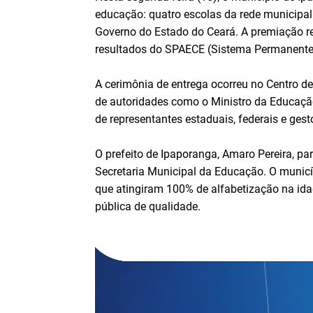
educação: quatro escolas da rede municipa
Governo do Estado do Ceará. A premiação r
resultados do SPAECE (Sistema Permanente
A cerimônia de entrega ocorreu no Centro d
de autoridades como o Ministro da Educação
de representantes estaduais, federais e ges
O prefeito de Ipaporanga, Amaro Pereira, p
Secretaria Municipal da Educação. O municí
que atingiram 100% de alfabetização na id
pública de qualidade.