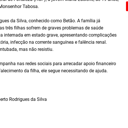
 Monsenhor Tabosa.
gues da Silva, conhecido como Betão. A família já
as três filhas sofrem de graves problemas de saúde
va internada em estado grave, apresentando complicações
ória, infecção na corrente sanguínea e falência renal.
ntubada, mas não resistiu.
panha nas redes sociais para arrecadar apoio financeiro
 falecimento da filha, ele segue necessitando de ajuda.
rto Rodrigues da Silva