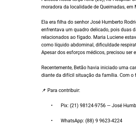
moradora da localidade de Queimadas, em
Ela era filha do senhor José Humberto Rodri
enfrentava um quadro delicado, pois duas d
relacionados ao fígado. Maria Luciene esta
como líquido abdominal, dificuldade respirat
Apesar dos esforços médicos, precisou ser e
Recentemente, Betão havia iniciado uma cam
diante da difícil situação da família. Com o
📌 Para contribuir:
•
Pix: (21) 98124-9756 — José Humbe
•
WhatsApp: (88) 9 9623-4224