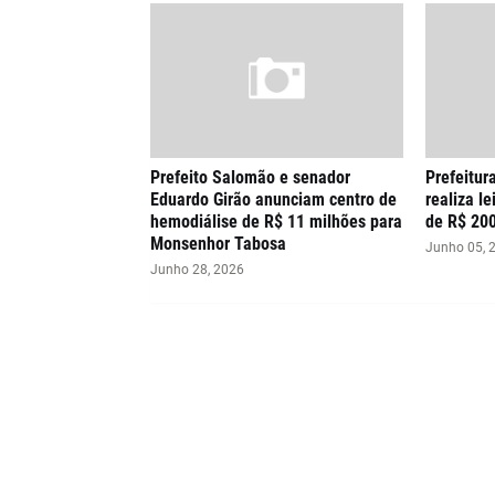
Prefeito Salomão e senador
Prefeitu
Eduardo Girão anunciam centro de
realiza le
hemodiálise de R$ 11 milhões para
de R$ 20
Monsenhor Tabosa
Junho 05, 
Junho 28, 2026