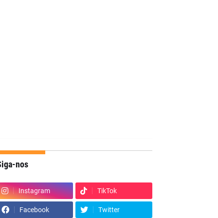
Siga-nos
Instagram
TikTok
Facebook
Twitter