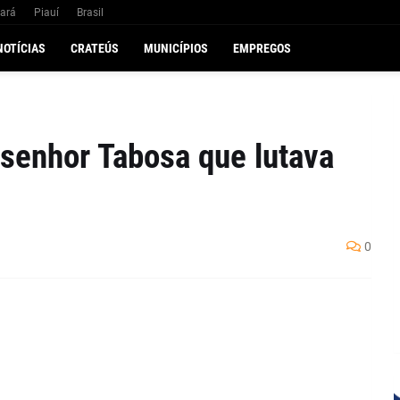
ará
Piauí
Brasil
NOTÍCIAS
CRATEÚS
MUNICÍPIOS
EMPREGOS
senhor Tabosa que lutava
0