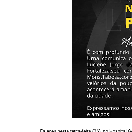
Faleceu nesta terça-feira (26), no Hospital 