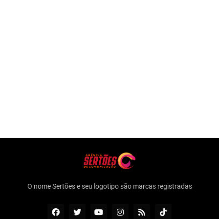
O nome Sertões e seu logotipo são marcas registradas