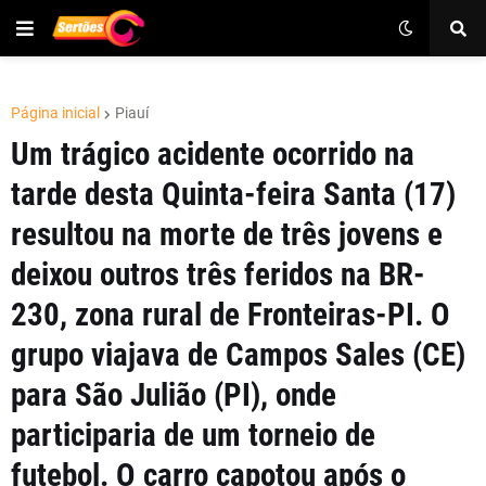
Página inicial
Piauí
Um trágico acidente ocorrido na
tarde desta Quinta-feira Santa (17)
resultou na morte de três jovens e
deixou outros três feridos na BR-
230, zona rural de Fronteiras-PI. O
grupo viajava de Campos Sales (CE)
para São Julião (PI), onde
participaria de um torneio de
futebol. O carro capotou após o