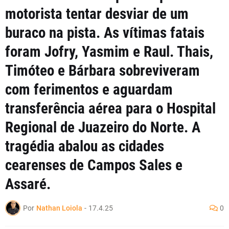
motorista tentar desviar de um
buraco na pista. As vítimas fatais
foram Jofry, Yasmim e Raul. Thais,
Timóteo e Bárbara sobreviveram
com ferimentos e aguardam
transferência aérea para o Hospital
Regional de Juazeiro do Norte. A
tragédia abalou as cidades
cearenses de Campos Sales e
Assaré.
Por
Nathan Loiola
-
17.4.25
0