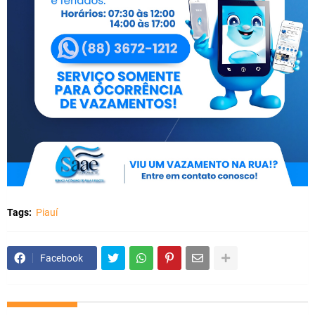
Tags:
Piauí
Facebook