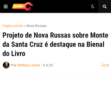
Página inicial
Nova Russas
Projeto de Nova Russas sobre Monte
da Santa Cruz é destaque na Bienal
do Livro
Por
Nathan Loiola
-
9.4.25
0