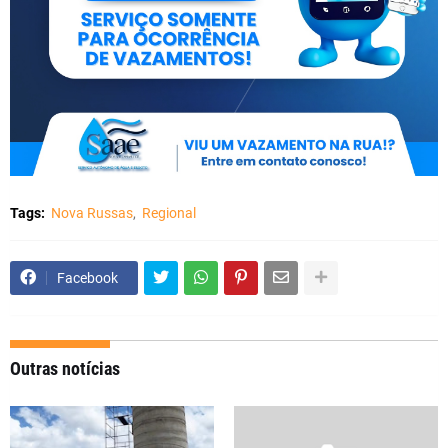
Tags:
Nova Russas
Regional
Facebook
Outras notícias