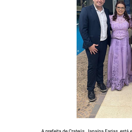
A prefeita de Crateús, Janaína Farias, est