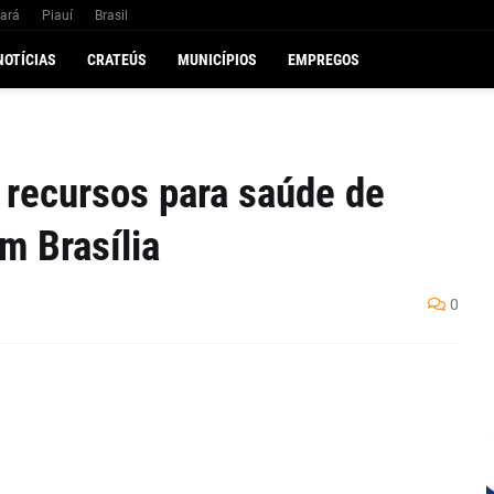
ará
Piauí
Brasil
NOTÍCIAS
CRATEÚS
MUNICÍPIOS
EMPREGOS
 recursos para saúde de
m Brasília
0