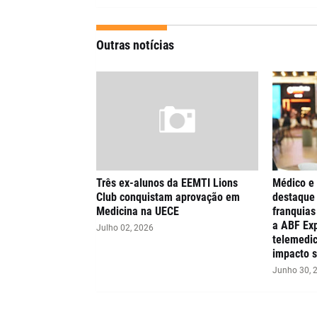
Outras notícias
Três ex-alunos da EEMTI Lions
Médico e
Club conquistam aprovação em
destaque 
Medicina na UECE
franquia
a ABF Exp
Julho 02, 2026
telemedic
impacto s
Junho 30, 