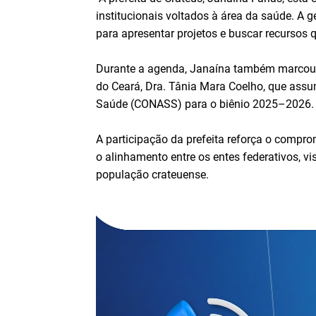
institucionais voltados à área da saúde. A 
para apresentar projetos e buscar recursos 
Durante a agenda, Janaína também marcou p
do Ceará, Dra. Tânia Mara Coelho, que assu
Saúde (CONASS) para o biênio 2025–2026.
A participação da prefeita reforça o compr
o alinhamento entre os entes federativos, v
população crateuense.