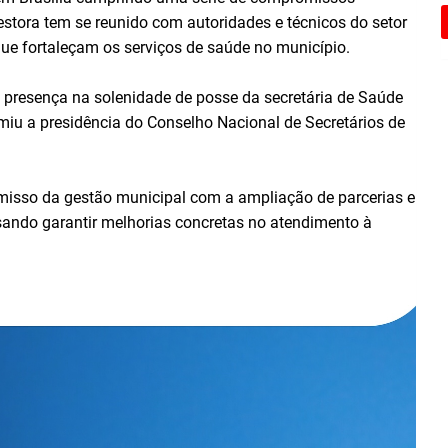
gestora tem se reunido com autoridades e técnicos do setor
que fortaleçam os serviços de saúde no município.
resença na solenidade de posse da secretária de Saúde
miu a presidência do Conselho Nacional de Secretários de
omisso da gestão municipal com a ampliação de parcerias e
isando garantir melhorias concretas no atendimento à