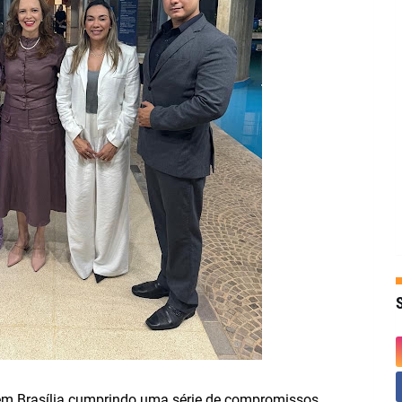
á em Brasília cumprindo uma série de compromissos