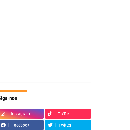
Siga-nos
Instagram
TikTok
Facebook
Twitter