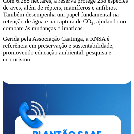
Com 6.285 hectares, a reserva protege 238 espécies
de aves, além de répteis, mamíferos e anfíbios.
Também desempenha um papel fundamental na
retenção de água e na captura de CO₂, ajudando no
combate às mudanças climáticas.
Gerida pela Associação Caatinga, a RNSA é
referência em preservação e sustentabilidade,
promovendo educação ambiental, pesquisa e
ecoturismo.