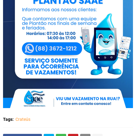
Tags:
Crateús