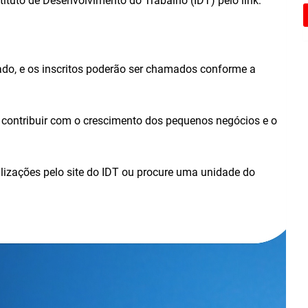
tituto de Desenvolvimento do Trabalho (IDT) pelo link:
ado, e os inscritos poderão ser chamados conforme a
contribuir com o crescimento dos pequenos negócios e o
izações pelo site do IDT ou procure uma unidade do