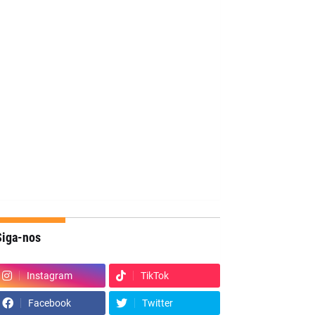
Siga-nos
Instagram
TikTok
Facebook
Twitter