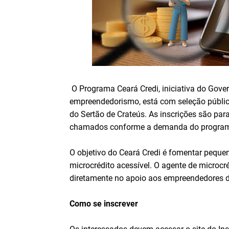
O Programa Ceará Credi, iniciativa do Gove
empreendedorismo, está com seleção pública
do Sertão de Crateús. As inscrições são par
chamados conforme a demanda do progra
O objetivo do Ceará Credi é fomentar pequen
microcrédito acessível. O agente de microc
diretamente no apoio aos empreendedores d
Como se inscrever