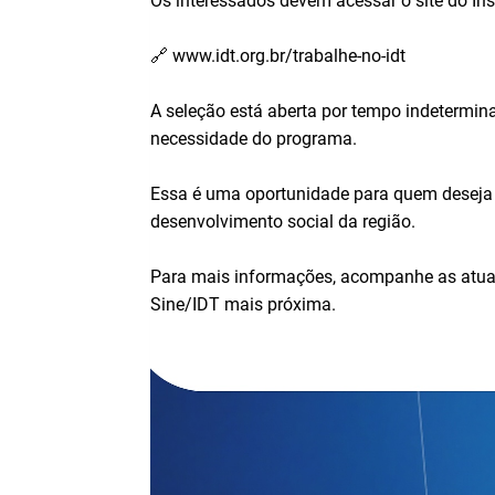
Os interessados devem acessar o site do Ins
🔗 www.idt.org.br/trabalhe-no-idt
A seleção está aberta por tempo indetermin
necessidade do programa.
Essa é uma oportunidade para quem deseja 
desenvolvimento social da região.
Para mais informações, acompanhe as atual
Sine/IDT mais próxima.