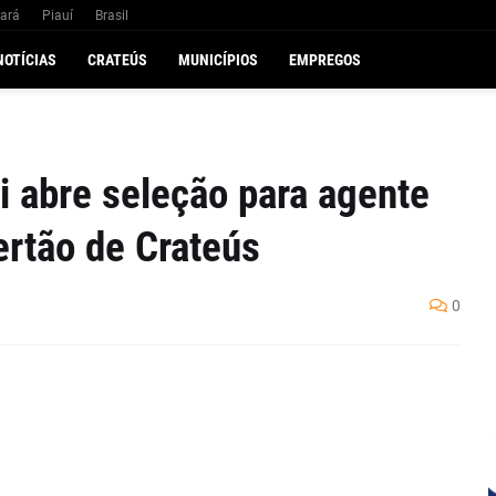
ará
Piauí
Brasil
NOTÍCIAS
CRATEÚS
MUNICÍPIOS
EMPREGOS
 abre seleção para agente
ertão de Crateús
0