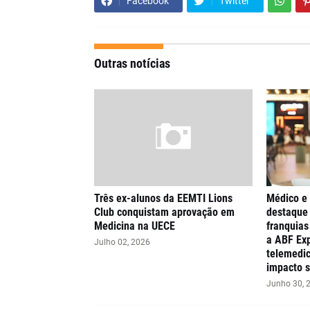
Facebook
Twitter
Outras notícias
Três ex-alunos da EEMTI Lions
Médico e
Club conquistam aprovação em
destaque 
Medicina na UECE
franquia
a ABF Exp
Julho 02, 2026
telemedic
impacto s
Junho 30, 