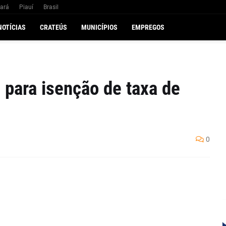
ará
Piauí
Brasil
NOTÍCIAS
CRATEÚS
MUNICÍPIOS
EMPREGOS
 para isenção de taxa de
0