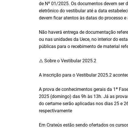
de Nº 01/2025. Os documentos devem ser di
eletrônico do vestibular até a data estabel
devem ficar atentos às datas do processo e
Não haverá entrega de documentação refere
ou nas unidades da Uece, no interior do e
públicas para o recebimento de material ref
⚠️ Sobre o Vestibular 2025.2
A inscrição para o Vestibular 2025.2 aconte
A prova de conhecimentos gerais da 1ª Fase 
2025 (domingo) das 9h às 13h. Já as prova
do certame serão aplicadas nos dias 25 e 2
respectivamente
Em Crateús estão sendo ofertados os cursos: 