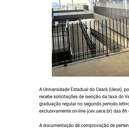
A Universidade Estadual do Ceará (Uece), p
recebe solicitações de isenção da taxa do V
graduação regular no segundo período letiv
exclusivamente on-line (cev.uece.br) das 8h 
A documentação de comprovação de pertenci