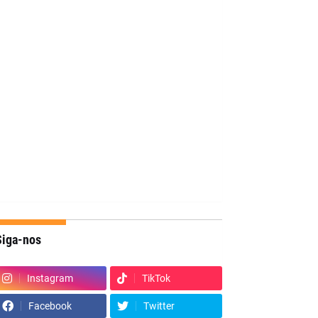
Siga-nos
Instagram
TikTok
Facebook
Twitter