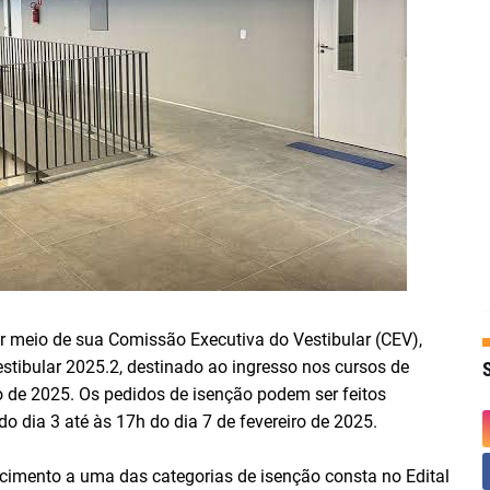
or meio de sua Comissão Executiva do Vestibular (CEV),
estibular 2025.2, destinado ao ingresso nos cursos de
o de 2025. Os pedidos de isenção podem ser feitos
do dia 3 até às 17h do dia 7 de fevereiro de 2025.
mento a uma das categorias de isenção consta no Edital