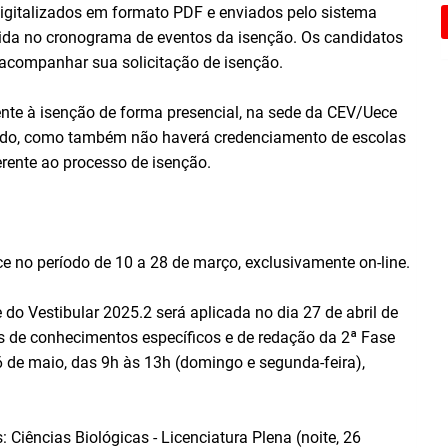
gitalizados em formato PDF e enviados pelo sistema
ecida no cronograma de eventos da isenção. Os candidatos
 acompanhar sua solicitação de isenção.
nte à isenção de forma presencial, na sede da CEV/Uece
stado, como também não haverá credenciamento de escolas
erente ao processo de isenção.
ce no período de 10 a 28 de março, exclusivamente on-line.
do Vestibular 2025.2 será aplicada no dia 27 de abril de
s de conhecimentos específicos e de redação da 2ª Fase
6 de maio, das 9h às 13h (domingo e segunda-feira),
Ciências Biológicas - Licenciatura Plena (noite, 26