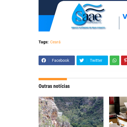
Tags:
Ceará
Facebook
Twitter
Outras notícias