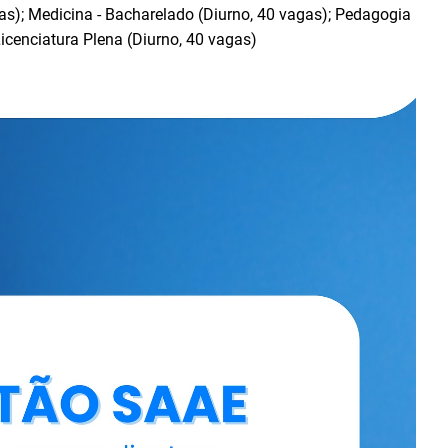
agas); Medicina - Bacharelado (Diurno, 40 vagas); Pedagogia
Licenciatura Plena (Diurno, 40 vagas)