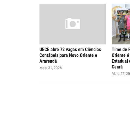
UECE abre 72 vagas em Ciências
Time de F
Contábeis para Novo Oriente e
Oriente é
Ararendá
Estadual 
Ceará
Maio 31, 2026
Maio 27, 2