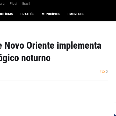
ará
Piauí
Brasil
NOTÍCIAS
CRATEÚS
MUNICÍPIOS
EMPREGOS
e Novo Oriente implementa
ógico noturno
0