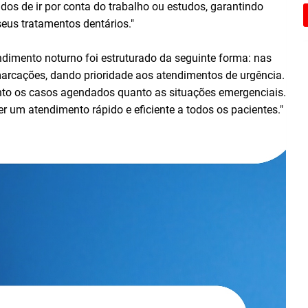
dos de ir por conta do trabalho ou estudos, garantindo
eus tratamentos dentários."
endimento noturno foi estruturado da seguinte forma: nas
marcações, dando prioridade aos atendimentos de urgência.
tanto os casos agendados quanto as situações emergenciais.
 um atendimento rápido e eficiente a todos os pacientes."