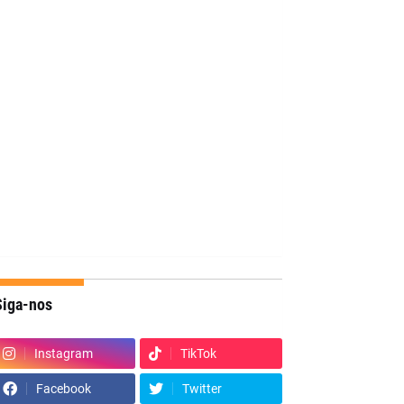
Siga-nos
Instagram
TikTok
Facebook
Twitter