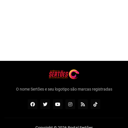
O nome Sertões e seu logotipo são marcas registradas
Copyright ©
2026
Portal Sertões