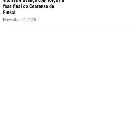
vitórias e avança com força na
fase final do Cearense de
Futsal
Novembro 21, 2025