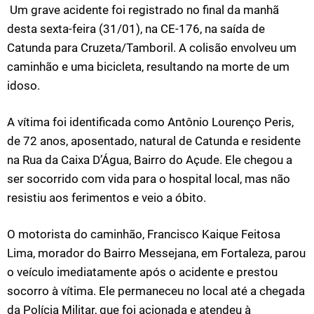
Um grave acidente foi registrado no final da manhã
desta sexta-feira (31/01), na CE-176, na saída de
Catunda para Cruzeta/Tamboril. A colisão envolveu um
caminhão e uma bicicleta, resultando na morte de um
idoso.
A vítima foi identificada como Antônio Lourenço Peris,
de 72 anos, aposentado, natural de Catunda e residente
na Rua da Caixa D’Água, Bairro do Açude. Ele chegou a
ser socorrido com vida para o hospital local, mas não
resistiu aos ferimentos e veio a óbito.
O motorista do caminhão, Francisco Kaique Feitosa
Lima, morador do Bairro Messejana, em Fortaleza, parou
o veículo imediatamente após o acidente e prestou
socorro à vítima. Ele permaneceu no local até a chegada
da Polícia Militar, que foi acionada e atendeu à