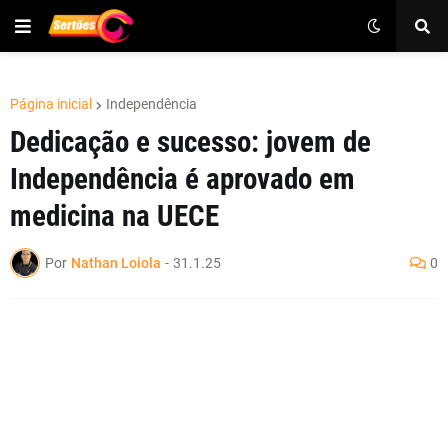
Página inicial
Independência
Dedicação e sucesso: jovem de
Independência é aprovado em
medicina na UECE
Por
Nathan Loiola
-
31.1.25
0