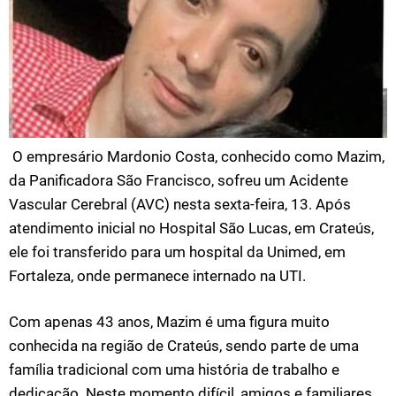
O empresário Mardonio Costa, conhecido como Mazim,
da Panificadora São Francisco, sofreu um Acidente
Vascular Cerebral (AVC) nesta sexta-feira, 13. Após
atendimento inicial no Hospital São Lucas, em Crateús,
ele foi transferido para um hospital da Unimed, em
Fortaleza, onde permanece internado na UTI.
Com apenas 43 anos, Mazim é uma figura muito
conhecida na região de Crateús, sendo parte de uma
família tradicional com uma história de trabalho e
dedicação. Neste momento difícil, amigos e familiares