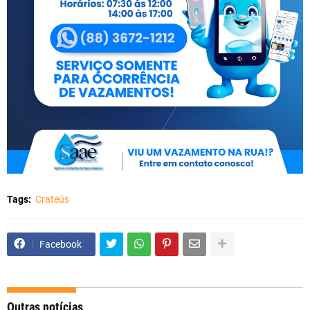
Tags:
Crateús
Facebook
Outras notícias