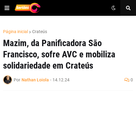
Página inicial
Crateús
Mazim, da Panificadora São
Francisco, sofre AVC e mobiliza
solidariedade em Crateús
Por
Nathan Loiola
-
14.12.24
0