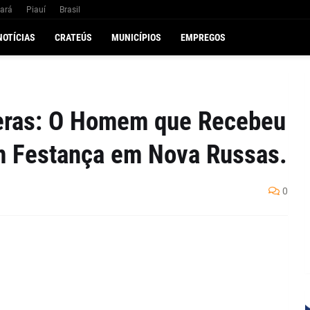
ará
Piauí
Brasil
NOTÍCIAS
CRATEÚS
MUNICÍPIOS
EMPREGOS
Veras: O Homem que Recebeu
m Festança em Nova Russas.
0