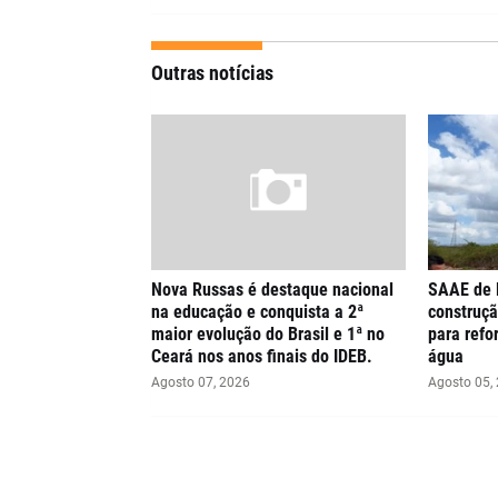
Outras notícias
Nova Russas é destaque nacional
SAAE de 
na educação e conquista a 2ª
construçã
maior evolução do Brasil e 1ª no
para refo
Ceará nos anos finais do IDEB.
água
Agosto 07, 2026
Agosto 05,