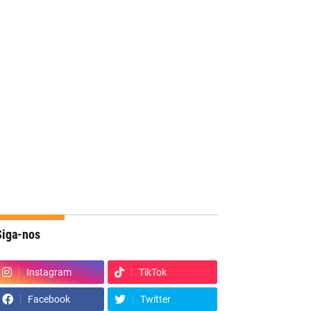
Siga-nos
Instagram
TikTok
Facebook
Twitter