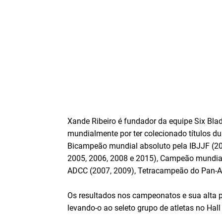
Xande Ribeiro é fundador da equipe Six Bla
mundialmente por ter colecionado títulos dura
Bicampeão mundial absoluto pela IBJJF (20
2005, 2006, 2008 e 2015), Campeão mundia
ADCC (2007, 2009), Tetracampeão do Pan-Am
Os resultados nos campeonatos e sua alta pe
levando-o ao seleto grupo de atletas no Hall