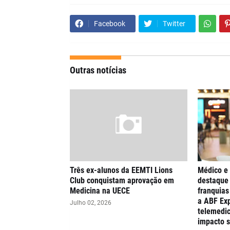
Facebook
Twitter
Outras notícias
Três ex-alunos da EEMTI Lions
Médico e
Club conquistam aprovação em
destaque 
Medicina na UECE
franquia
a ABF Exp
Julho 02, 2026
telemedic
impacto s