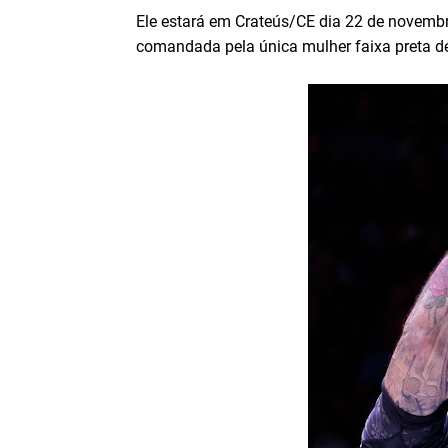
Ele estará em Crateús/CE dia 22 de novembro
comandada pela única mulher faixa preta de 