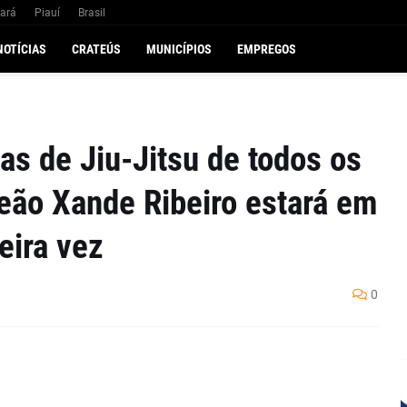
ará
Piauí
Brasil
NOTÍCIAS
CRATEÚS
MUNICÍPIOS
EMPREGOS
as de Jiu-Jitsu de todos os
eão Xande Ribeiro estará em
eira vez
0