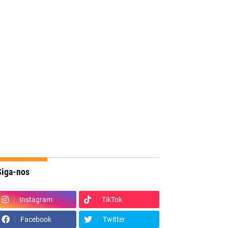
Siga-nos
Instagram
TikTok
Facebook
Twitter