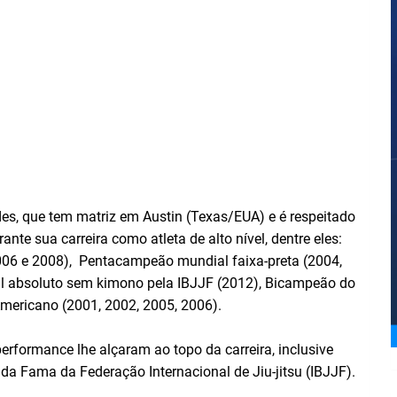
des, que tem matriz em Austin (Texas/EUA) e é respeitado
nte sua carreira como atleta de alto nível, dentre eles:
06 e 2008), Pentacampeão mundial faixa-preta (2004,
l absoluto sem kimono pela IBJJF (2012), Bicampeão do
ericano (2001, 2002, 2005, 2006).
rformance lhe alçaram ao topo da carreira, inclusive
 da Fama da Federação Internacional de Jiu-jitsu (IBJJF).