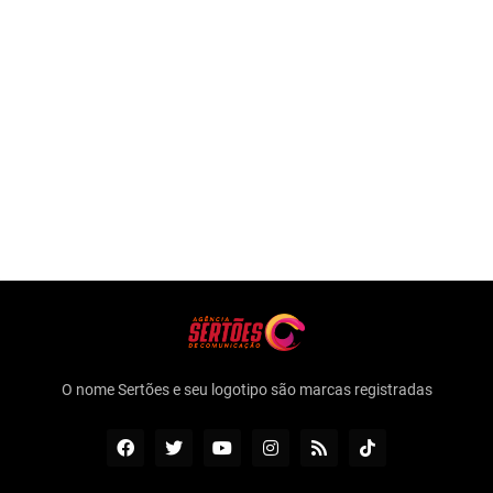
O nome Sertões e seu logotipo são marcas registradas