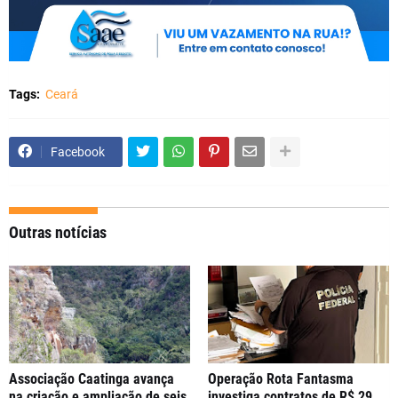
Tags:
Ceará
Facebook
Outras notícias
Associação Caatinga avança
Operação Rota Fantasma
na criação e ampliação de seis
investiga contratos de R$ 29