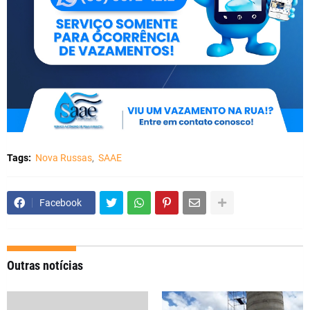
Tags:
Nova Russas
SAAE
Facebook
Outras notícias