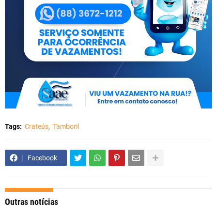
Tags:
Crateús
Tamboril
Facebook
Outras notícias