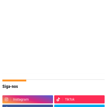
Siga-nos
Instagram
TikTok