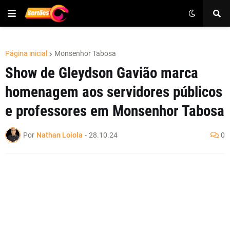
Página inicial
Monsenhor Tabosa
Show de Gleydson Gavião marca
homenagem aos servidores públicos
e professores em Monsenhor Tabosa
Por
Nathan Loiola
-
28.10.24
0