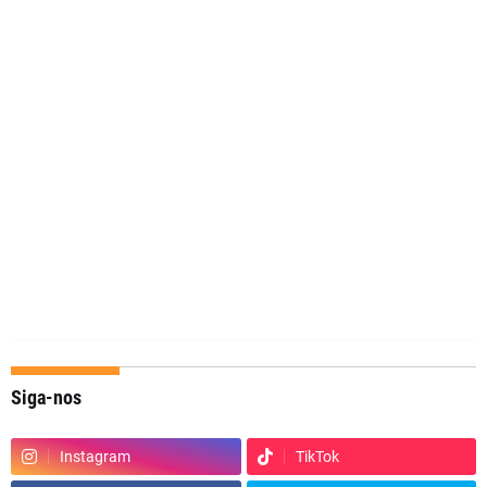
Siga-nos
Instagram
TikTok