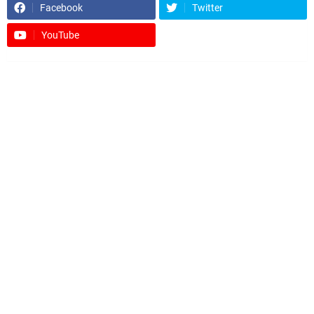
Facebook
Twitter
YouTube