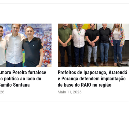
Amaro Pereira fortalece
Prefeitos de Ipaporanga, Ararendá
ão política ao lado do
e Poranga defendem implantação
Camilo Santana
de base do RAIO na região
026
Maio 11, 2026