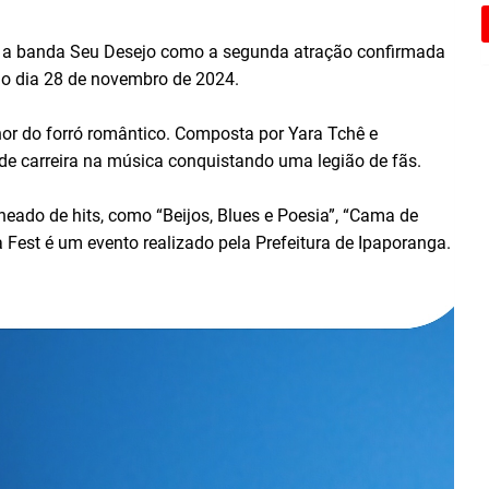
5) a banda Seu Desejo como a segunda atração confirmada
 no dia 28 de novembro de 2024.
or do forró romântico. Composta por Yara Tchê e
de carreira na música conquistando uma legião de fãs.
cheado de hits, como “Beijos, Blues e Poesia”, “Cama de
a Fest é um evento realizado pela Prefeitura de Ipaporanga.