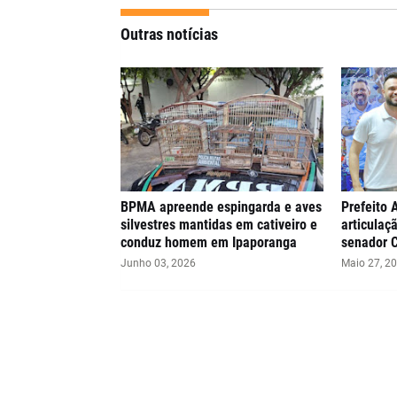
Outras notícias
BPMA apreende espingarda e aves
Prefeito 
silvestres mantidas em cativeiro e
articulaç
conduz homem em Ipaporanga
senador 
Junho 03, 2026
Maio 27, 2