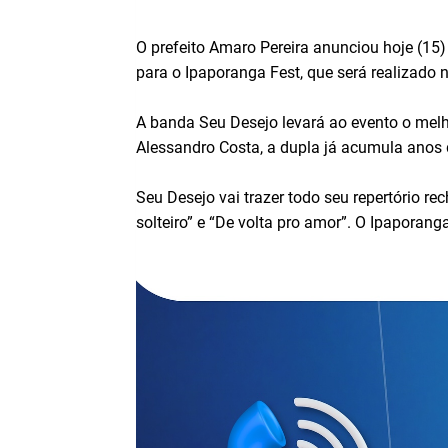
O prefeito Amaro Pereira anunciou hoje (1
para o Ipaporanga Fest, que será realizado
A banda Seu Desejo levará ao evento o melh
Alessandro Costa, a dupla já acumula anos 
Seu Desejo vai trazer todo seu repertório re
solteiro” e “De volta pro amor”. O Ipaporang