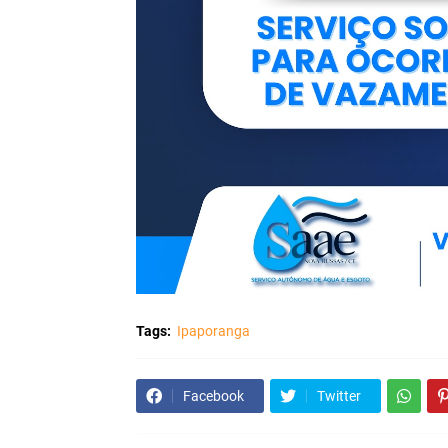
Tags:
Ipaporanga
Facebook
Twitter