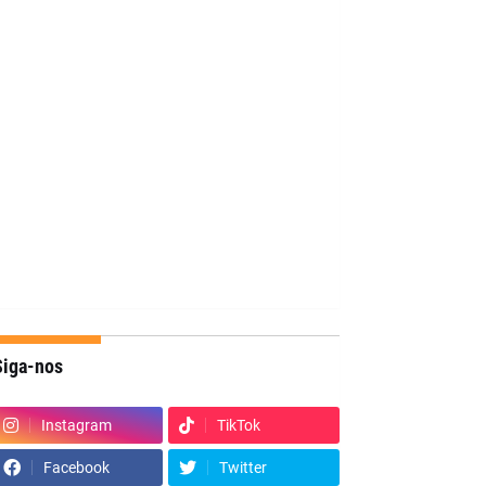
Siga-nos
Instagram
TikTok
Facebook
Twitter