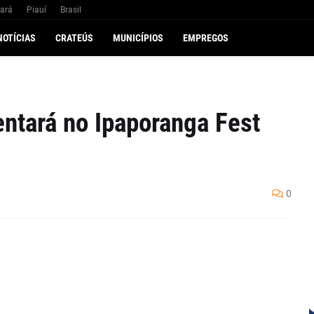
ará
Piauí
Brasil
NOTÍCIAS
CRATEÚS
MUNICÍPIOS
EMPREGOS
ntará no Ipaporanga Fest
0