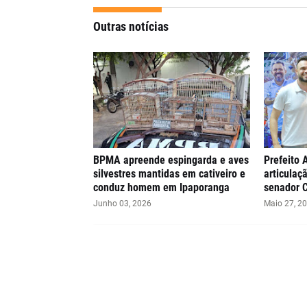
Outras notícias
BPMA apreende espingarda e aves
Prefeito 
silvestres mantidas em cativeiro e
articulaç
conduz homem em Ipaporanga
senador 
Junho 03, 2026
Maio 27, 2