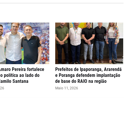
Amaro Pereira fortalece
Prefeitos de Ipaporanga, Ararendá
ão política ao lado do
e Poranga defendem implantação
Camilo Santana
de base do RAIO na região
026
Maio 11, 2026