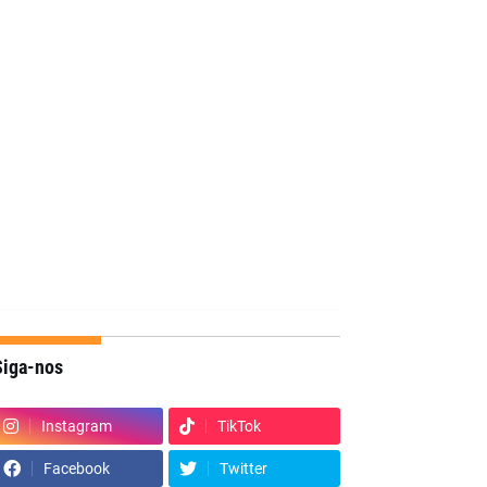
Siga-nos
Instagram
TikTok
Facebook
Twitter