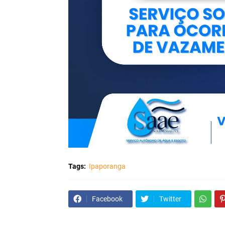
Tags:
Ipaporanga
Facebook
Twitter