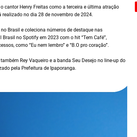
o cantor Henry Freitas como a terceira e última atração
á realizado no dia 28 de novembro de 2024.
no Brasil e coleciona números de destaque nas
al Brasil no Spotify em 2023 com o hit “Tem Café”,
essos, como “Eu nem lembro” e “B.O pro coração”.
s também Rey Vaqueiro e a banda Seu Desejo no line-up do
zado pela Prefeitura de Ipaporanga.