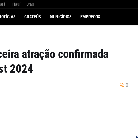
ará
Piauí
Brasil
NOTÍCIAS
CRATEÚS
MUNICÍPIOS
EMPREGOS
ceira atração confirmada
st 2024
0