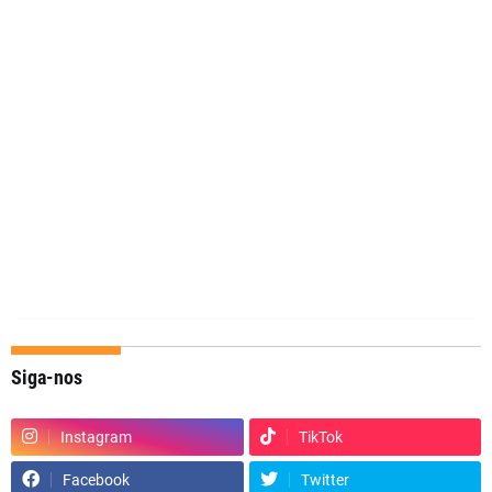
Siga-nos
Instagram
TikTok
Facebook
Twitter