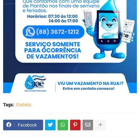
Tags:
Crateús
Facebook