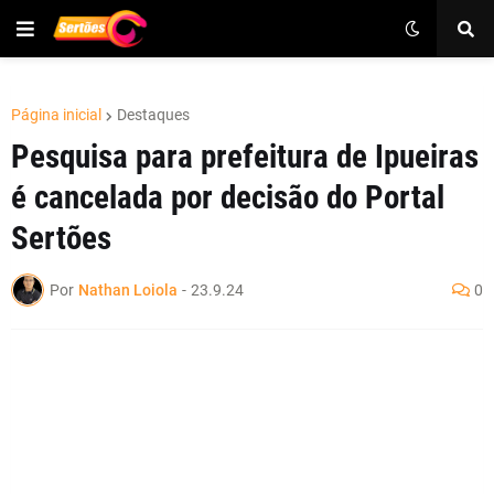
Página inicial
Destaques
Pesquisa para prefeitura de Ipueiras
é cancelada por decisão do Portal
Sertões
Por
Nathan Loiola
-
23.9.24
0