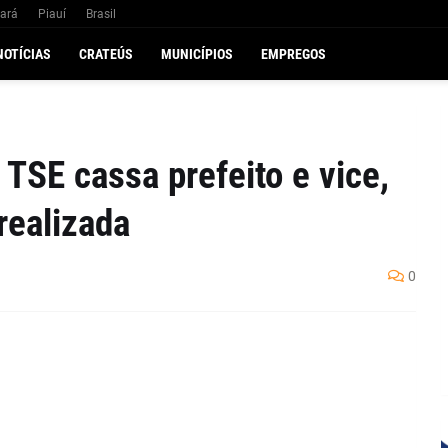
ará
Piauí
Brasil
NOTÍCIAS
CRATEÚS
MUNICÍPIOS
EMPREGOS
TSE cassa prefeito e vice,
 realizada
0