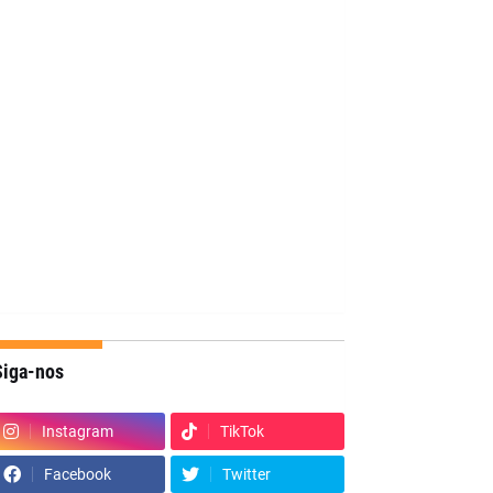
Siga-nos
Instagram
TikTok
Facebook
Twitter