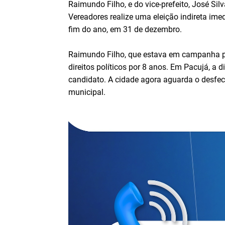
Raimundo Filho, e do vice-prefeito, José Si
Vereadores realize uma eleição indireta ime
fim do ano, em 31 de dezembro.
Raimundo Filho, que estava em campanha pela
direitos políticos por 8 anos. Em Pacujá, a 
candidato. A cidade agora aguarda o desfech
municipal.