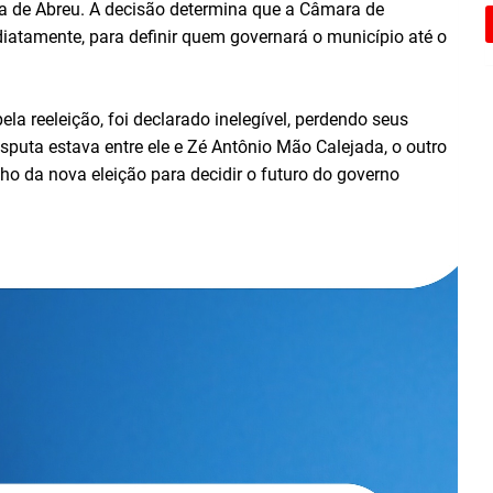
lva de Abreu. A decisão determina que a Câmara de
diatamente, para definir quem governará o município até o
 reeleição, foi declarado inelegível, perdendo seus
disputa estava entre ele e Zé Antônio Mão Calejada, o outro
o da nova eleição para decidir o futuro do governo