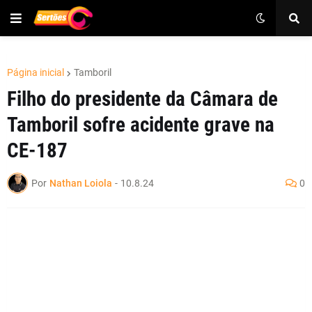
Página inicial
Tamboril
Filho do presidente da Câmara de
Tamboril sofre acidente grave na
CE-187
Por
Nathan Loiola
-
10.8.24
0