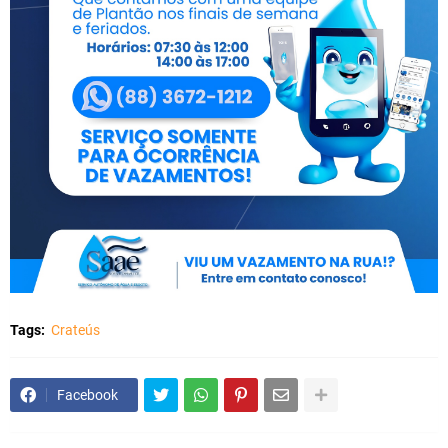
Tags:
Crateús
Facebook