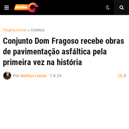
Página inicial
Crateús
Conjunto Dom Fragoso recebe obras
de pavimentação asfáltica pela
primeira vez na história
Por
Nathan Loiola
-
7.8.24
0