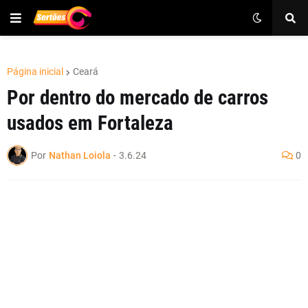
Página inicial
Ceará
Por dentro do mercado de carros
usados em Fortaleza
Por
Nathan Loiola
-
3.6.24
0