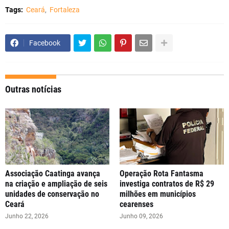
Tags:
Ceará
Fortaleza
Facebook
Outras notícias
Associação Caatinga avança
Operação Rota Fantasma
na criação e ampliação de seis
investiga contratos de R$ 29
unidades de conservação no
milhões em municípios
Ceará
cearenses
Junho 22, 2026
Junho 09, 2026