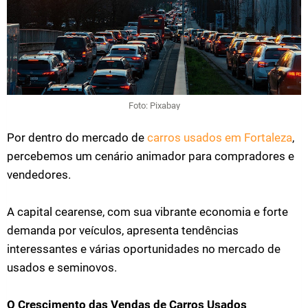
Foto: Pixabay
Por dentro do mercado de
carros usados em Fortaleza
,
percebemos um cenário animador para compradores e
vendedores.
A capital cearense, com sua vibrante economia e forte
demanda por veículos, apresenta tendências
interessantes e várias oportunidades no mercado de
usados e seminovos.
O Crescimento das Vendas de Carros Usados