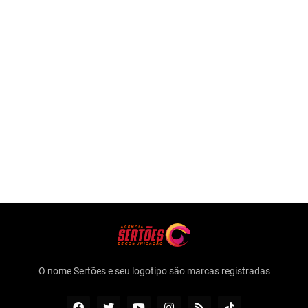
O nome Sertões e seu logotipo são marcas registradas