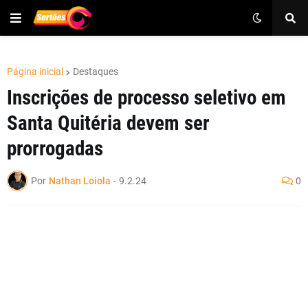
Página inicial
Destaques
Inscrições de processo seletivo em
Santa Quitéria devem ser
prorrogadas
Por
Nathan Loiola
-
9.2.24
0