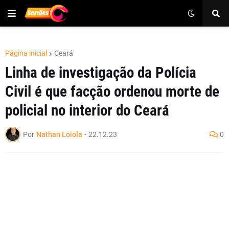
Página inicial
Ceará
Linha de investigação da Polícia
Civil é que facção ordenou morte de
policial no interior do Ceará
Por
Nathan Loiola
-
22.12.23
0