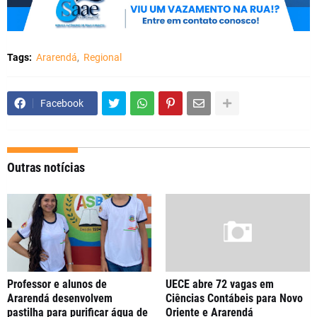
Tags:
Ararendá
Regional
Facebook
Outras notícias
Professor e alunos de
UECE abre 72 vagas em
Ararendá desenvolvem
Ciências Contábeis para Novo
pastilha para purificar água de
Oriente e Ararendá